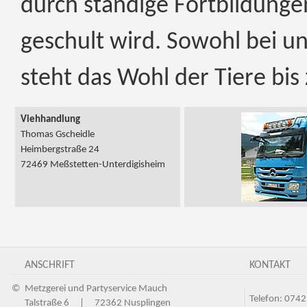
durch ständige Fortbildung
geschult wird. Sowohl bei un
steht das Wohl der Tiere bis
Viehhandlung
Thomas Gscheidle
Heimbergstraße 24
72469 Meßstetten-Unterdigisheim
ANSCHRIFT
KONTAKT
©
Metzgerei und Partyservice Mauch
Telefon: 0742
Talstraße 6 | 72362 Nusplingen